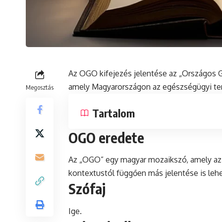
Az OGO kifejezés jelentése az „Országos 
amely Magyarországon az egészségügyi ter
Megosztás
Tartalom
OGO eredete
Az „OGO” egy magyar mozaikszó, amely az „
kontextustól függően más jelentése is lehe
Szófaj
Ige.