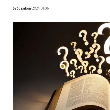
SzóLexikon
2024.01.06.