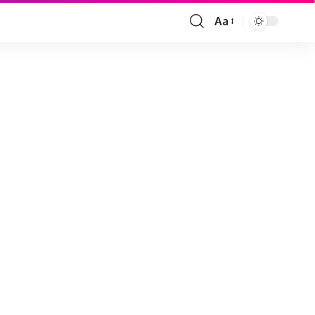
Aa
Font
Resizer