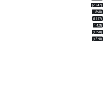
(2 242)
(1 858)
(1 597)
(1 421)
(1 398)
(1 270)