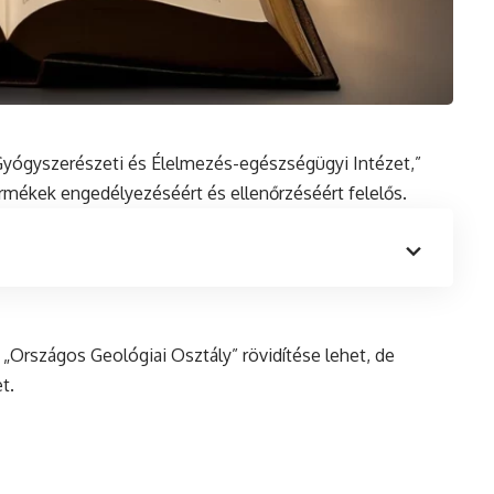
Gyógyszerészeti
és
Élelmezés-egészségügyi Intézet,”
mékek engedélyezéséért és ellenőrzéséért felelős.
Országos Geológiai Osztály” rövidítése lehet, de
t.