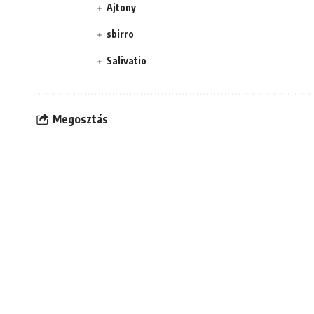
Ajtony
sbirro
Salivatio
Megosztás