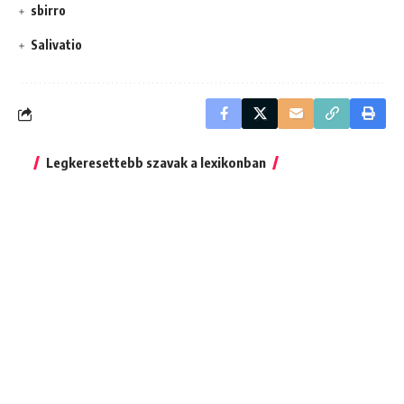
sbirro
Salivatio
Legkeresettebb szavak a lexikonban