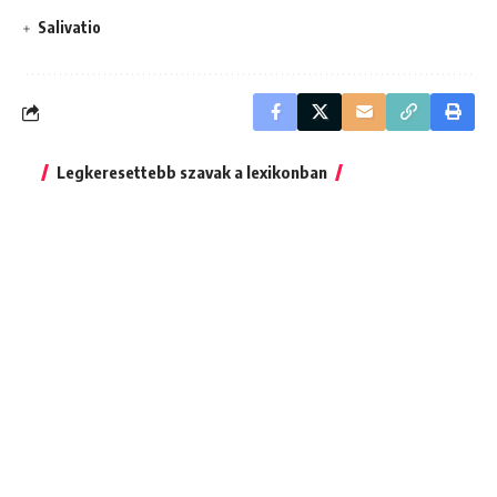
Salivatio
Legkeresettebb szavak a lexikonban