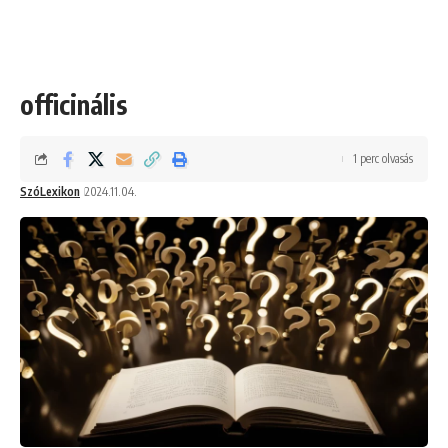
officinális
1 perc olvasás
SzóLexikon
2024.11.04.