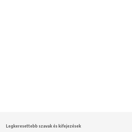
Legkeresettebb szavak és kifejezések