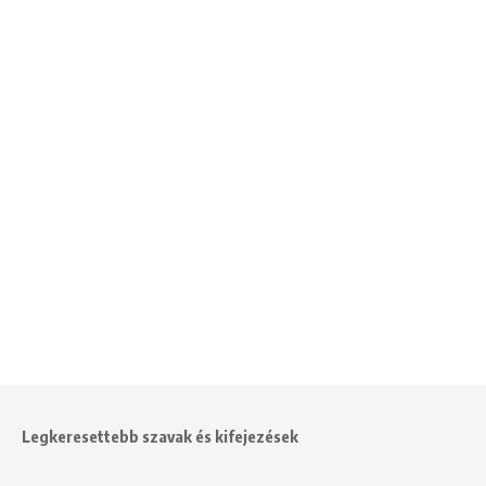
Legkeresettebb szavak és kifejezések