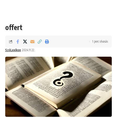
offert
1 perc olvasás
SzóLexikon
2024.11.22.