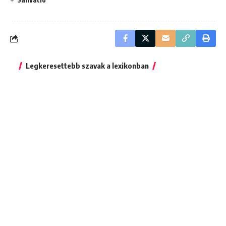
Legkeresettebb szavak a lexikonban