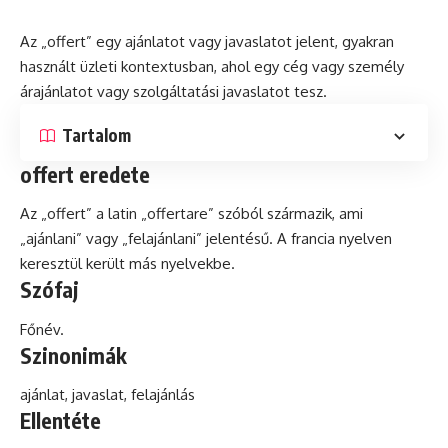
Az „offert” egy ajánlatot vagy javaslatot jelent, gyakran
használt üzleti
kontextusban
, ahol egy cég vagy személy
árajánlatot vagy szolgáltatási javaslatot tesz.
Tartalom
offert eredete
Az „offert” a
latin
„offertare” szóból származik, ami
„ajánlani” vagy „felajánlani” jelentésű. A francia nyelven
keresztül került más nyelvekbe.
Szófaj
Főnév.
Szinonimák
ajánlat, javaslat, felajánlás
Ellentéte