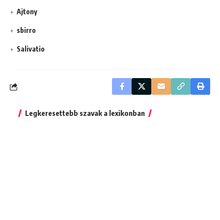
Ajtony
sbirro
Salivatio
Legkeresettebb szavak a lexikonban