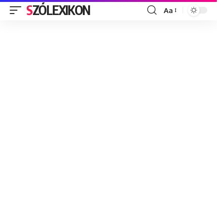
SZÓLEXIKON
Aa
Font
Resizer