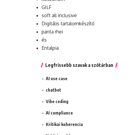
GILF
soft all inclusive
Digitális tartalomkészítő
panta rhei
és
Entalpia
Legfrissebb szavak a szótárban
AI use case
chatbot
Vibe coding
AI compliance
Kritikai koherencia