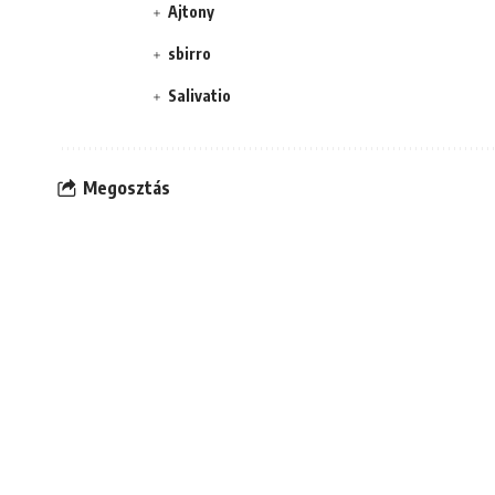
Ajtony
sbirro
Salivatio
Megosztás