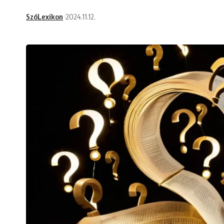
SzóLexikon
2024.11.12.