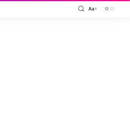
Aa
Font
Resizer