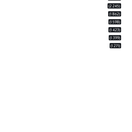
(2 245)
(1 862)
(1 598)
(1 423)
(1 399)
(1 271)