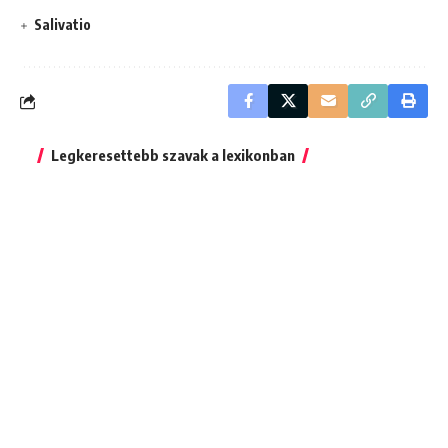
Salivatio
Legkeresettebb szavak a lexikonban