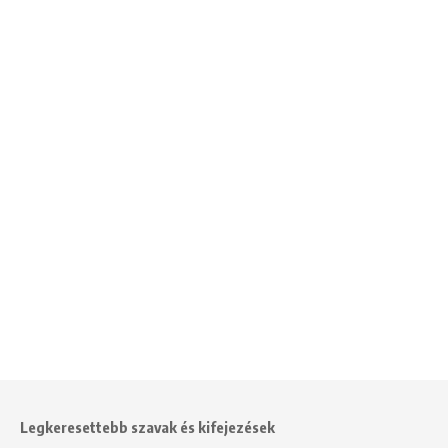
Legkeresettebb szavak és kifejezések