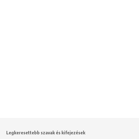
Legkeresettebb szavak és kifejezések