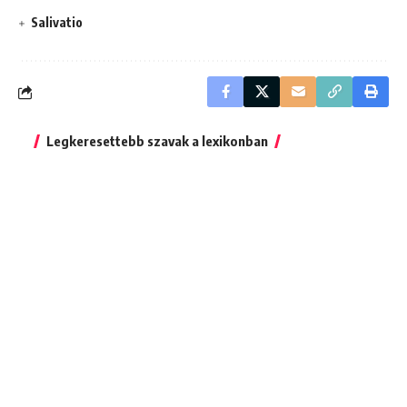
Salivatio
Legkeresettebb szavak a lexikonban