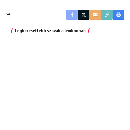
Legkeresettebb szavak a lexikonban