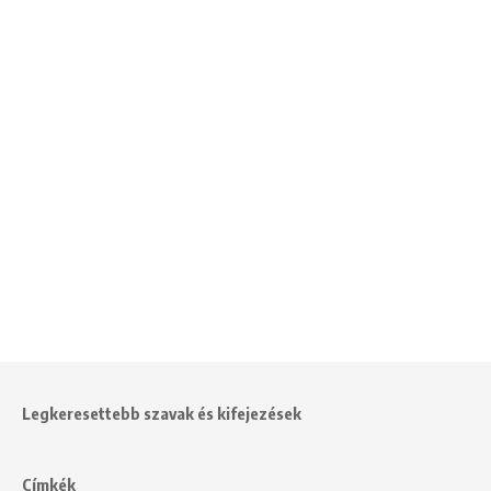
Legkeresettebb szavak és kifejezések
Címkék