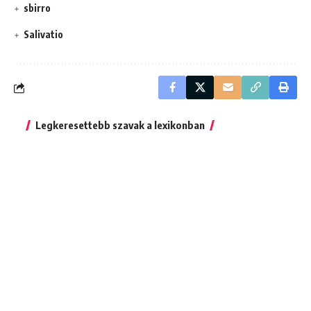
sbirro
Salivatio
Legkeresettebb szavak a lexikonban