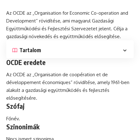
Az OCDE az „Organisation for Economic Co-operation and
Development” rövidítése, ami magyarul Gazdasági
Együttműködési
és
Fejlesztési Szervezetet jelent. Célja a
gazdasági növekedés és együttműködés elősegítése.
Tartalom
OCDE eredete
Az OCDE az „Organisation de coopération
et
de
développement économiques” rövidítése, amely 1961-ben
alakult a gazdasági együttműködés és fejlesztés
elősegítésére.
Szófaj
Főnév.
Szinonimák
Nincs ismert szinonima