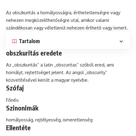
Az obszkuritás a homályosságra, érthetetlenségre vagy
nehezen megközelíthetőségre utal, amikor valami
szándékosan vagy véletlenül nehezen érthető vagy ismert.
Tartalom
obszkuritás eredete
Az „obszkuritás” a
latin
„obscuritas” szóból ered, ami
homályt, rejtettséget jelent. Az angol „obscurity”
közvetítésével került a magyar nyelvbe.
Szófaj
Főnév.
Szinonimák
homályosság, rejtélyesség, ismeretlenség
Ellentéte