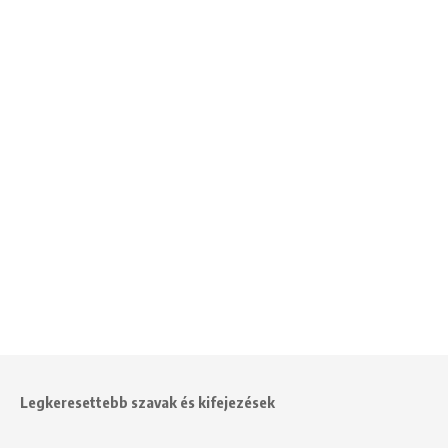
Legkeresettebb szavak és kifejezések