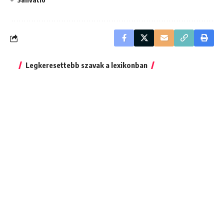
Legkeresettebb szavak a lexikonban