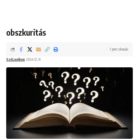
obszkuritás
1 perc olvasás
SzóLexikon
2024.12.31.