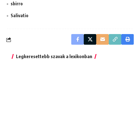
sbirro
Salivatio
Legkeresettebb szavak a lexikonban