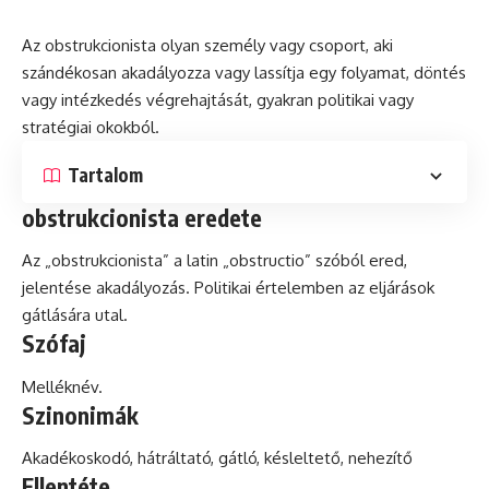
Az obstrukcionista olyan személy vagy csoport, aki
szándékosan akadályozza vagy lassítja egy folyamat, döntés
vagy intézkedés végrehajtását, gyakran politikai vagy
stratégiai okokból.
Tartalom
obstrukcionista eredete
Az „obstrukcionista” a
latin
„obstructio” szóból ered,
jelentése akadályozás. Politikai értelemben az eljárások
gátlására utal.
Szófaj
Melléknév.
Szinonimák
Akadékoskodó, hátráltató, gátló, késleltető, nehezítő
Ellentéte