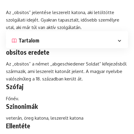
Az „obsitos” jelentése leszerelt katona, aki letöltötte
szolgálati idejét. Gyakran tapasztalt, idősebb személyre
utal, aki már túl van
aktív
szolgálatán.
Tartalom
obsitos eredete
Az „obsitos” a német „abgeschiedener Soldat” kifejezésből
származik, ami leszerelt katonát jelent. A magyar nyelvbe
valószínűleg a 18. században került át.
Szófaj
Főnév.
Szinonimák
veterán, öreg katona, leszerelt katona
Ellentéte