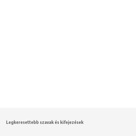
Legkeresettebb szavak és kifejezések