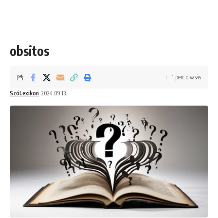
obsitos
1 perc olvasás
SzóLexikon
2024.09.13.