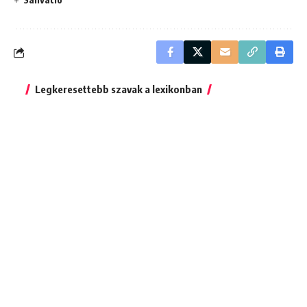
Legkeresettebb szavak a lexikonban