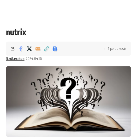
nutrix
1 perc olvasás
SzóLexikon
2024.04.16.