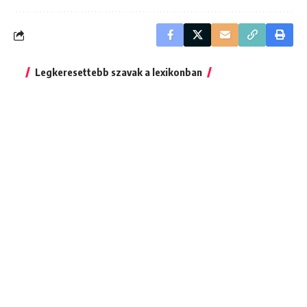
Legkeresettebb szavak a lexikonban