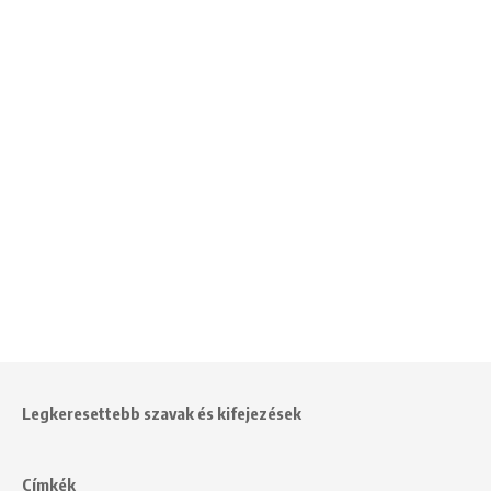
Legkeresettebb szavak és kifejezések
Címkék