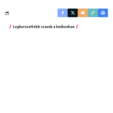
Legkeresettebb szavak a lexikonban