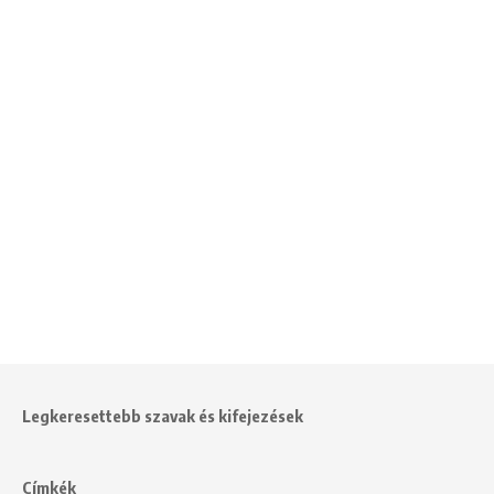
Legkeresettebb szavak és kifejezések
Címkék