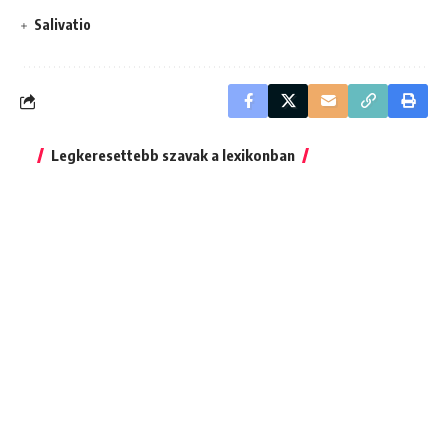
Salivatio
Legkeresettebb szavak a lexikonban