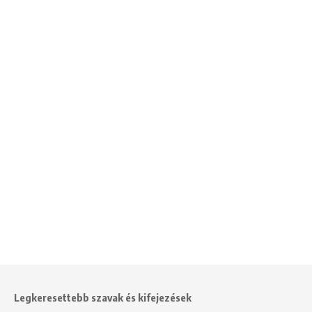
Legkeresettebb szavak és kifejezések