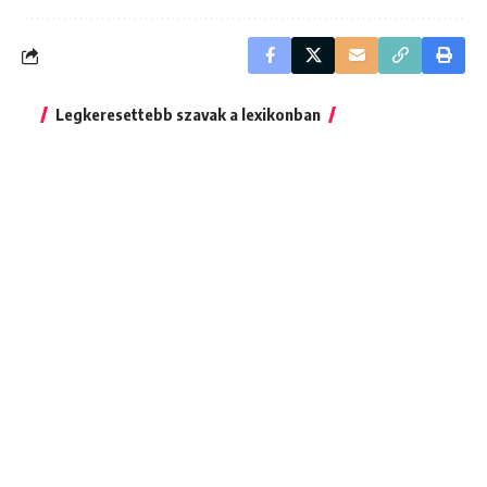
Legkeresettebb szavak a lexikonban