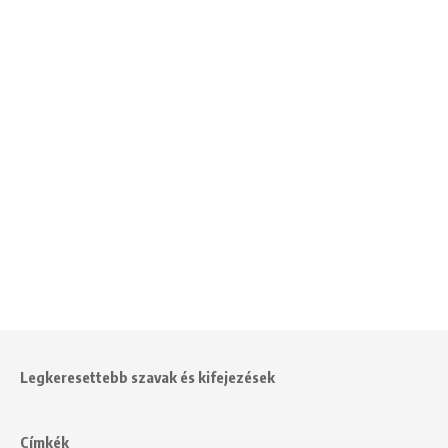
Legkeresettebb szavak és kifejezések
Címkék