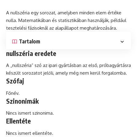
A nullszéria egy sorozat, amelyben minden elem értéke
nulla
. Matematikában
és
statisztikában használják, például
tesztelési fázisoknál az alapállapot meghatározására.
Tartalom
nullszéria eredete
A „nullszéria” szó az ipari gyártásban az első, próbagyártásra
készült sorozatot jelöli, amely még nem kerül forgalomba.
Szófaj
Főnév.
Szinonimák
Nincs ismert szinonima.
Ellentéte
Nincs ismert ellentéte.