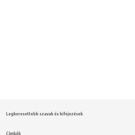
Legkeresettebb szavak és kifejezések
Címkék