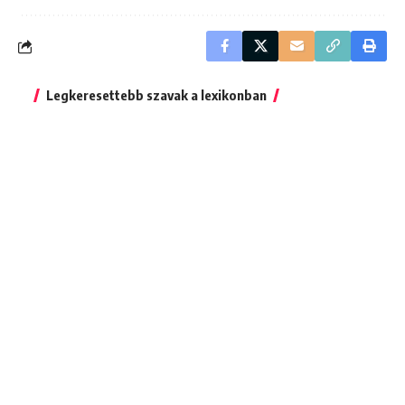
Legkeresettebb szavak a lexikonban