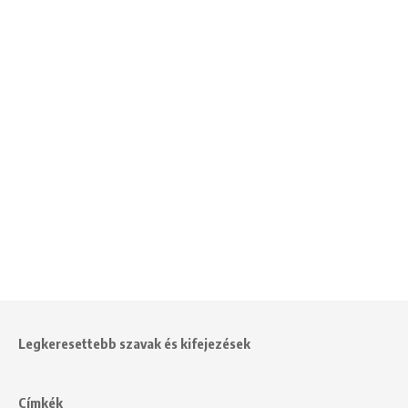
Legkeresettebb szavak és kifejezések
Címkék