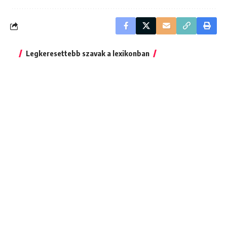
Legkeresettebb szavak a lexikonban