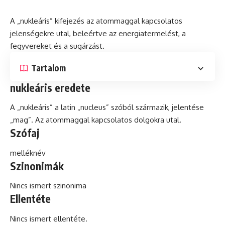
A „nukleáris” kifejezés az atommaggal kapcsolatos
jelenségekre utal, beleértve az energiatermelést, a
fegyvereket és a sugárzást.
Tartalom
nukleáris eredete
A „nukleáris” a
latin
„nucleus” szóból származik, jelentése
„mag”. Az atommaggal kapcsolatos dolgokra utal.
Szófaj
melléknév
Szinonimák
Nincs ismert szinonima
Ellentéte
Nincs ismert ellentéte.