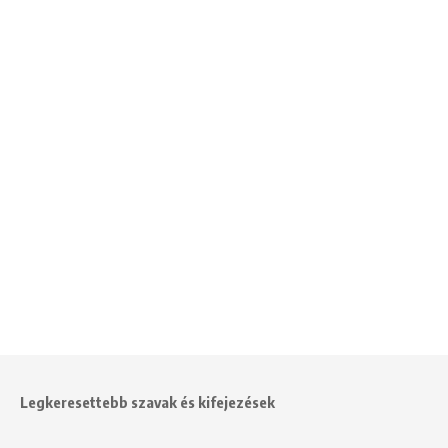
Legkeresettebb szavak és kifejezések