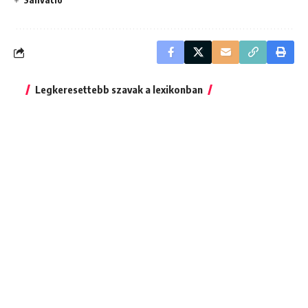
Legkeresettebb szavak a lexikonban