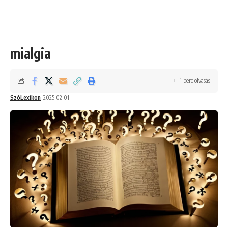
mialgia
1 perc olvasás
SzóLexikon
2025.02.01.