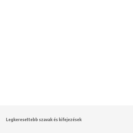
Legkeresettebb szavak és kifejezések