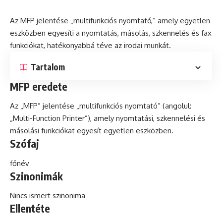
Az MFP jelentése „multifunkciós nyomtató,” amely egyetlen
eszközben egyesíti a nyomtatás, másolás,
szkennelés
és
fax
funkciókat, hatékonyabbá téve az irodai munkát.
Tartalom
MFP eredete
Az „MFP” jelentése „multifunkciós nyomtató” (angolul:
„Multi-Function Printer”), amely nyomtatási, szkennelési és
másolási funkciókat egyesít egyetlen eszközben.
Szófaj
főnév
Szinonimák
Nincs ismert szinonima
Ellentéte