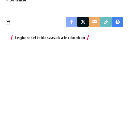
Legkeresettebb szavak a lexikonban