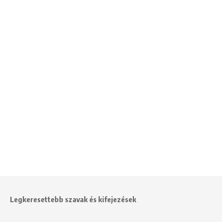
Legkeresettebb szavak és kifejezések