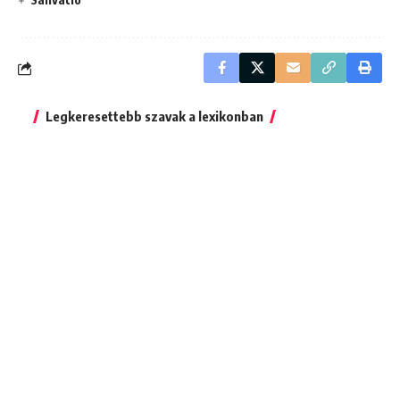
Legkeresettebb szavak a lexikonban