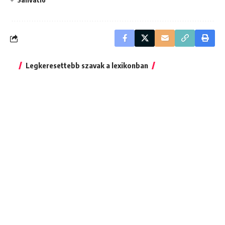
Legkeresettebb szavak a lexikonban