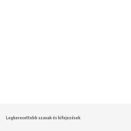
Legkeresettebb szavak és kifejezések