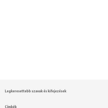
Legkeresettebb szavak és kifejezések
Címkék