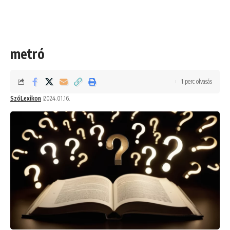
metró
1 perc olvasás
SzóLexikon
2024.01.16.