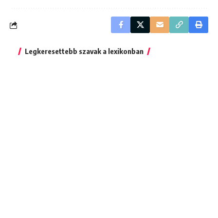
Legkeresettebb szavak a lexikonban