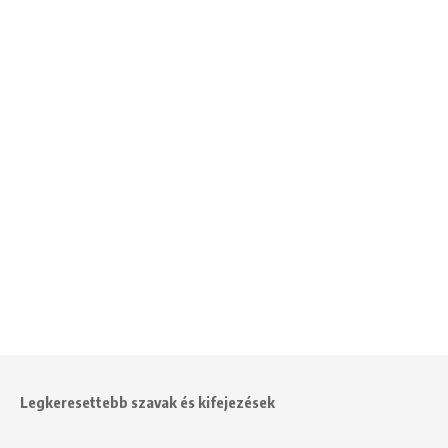
Legkeresettebb szavak és kifejezések