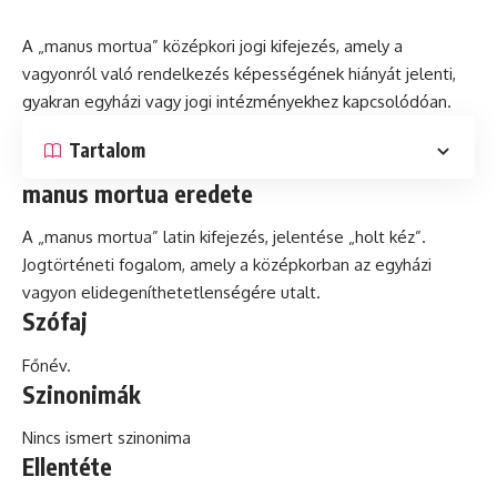
A „manus mortua” középkori jogi kifejezés, amely a
vagyonról való rendelkezés képességének hiányát jelenti,
gyakran egyházi vagy jogi intézményekhez kapcsolódóan.
Tartalom
manus mortua eredete
A „manus mortua”
latin
kifejezés, jelentése „holt kéz”.
Jogtörténeti fogalom, amely a középkorban az egyházi
vagyon elidegeníthetetlenségére utalt.
Szófaj
Főnév.
Szinonimák
Nincs ismert szinonima
Ellentéte