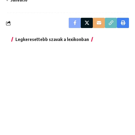
Legkeresettebb szavak a lexikonban