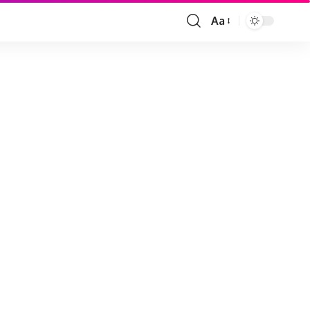
Aa
Font
Resizer