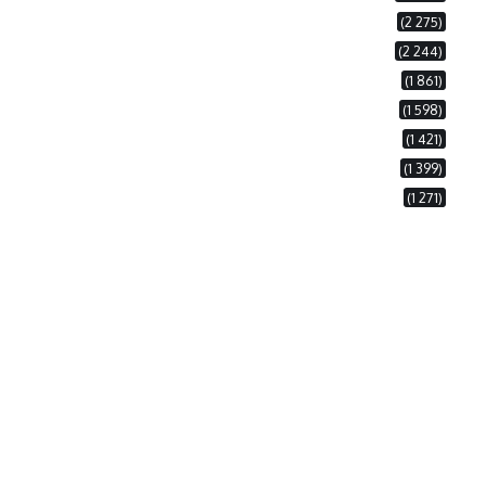
(2 275)
(2 244)
(1 861)
(1 598)
(1 421)
(1 399)
(1 271)