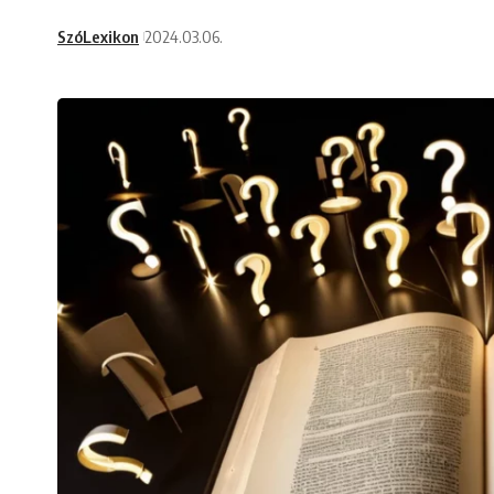
SzóLexikon
2024.03.06.