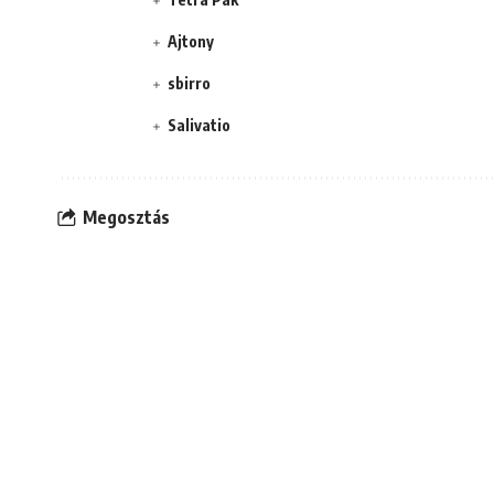
Ajtony
sbirro
Salivatio
Megosztás