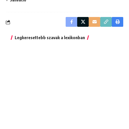
Legkeresettebb szavak a lexikonban