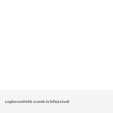
Legkeresettebb szavak és kifejezések