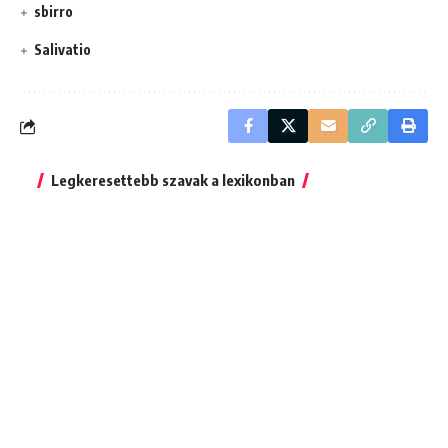
sbirro
Salivatio
Legkeresettebb szavak a lexikonban