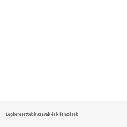
Legkeresettebb szavak és kifejezések