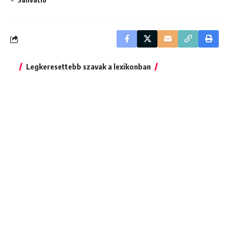
Legkeresettebb szavak a lexikonban