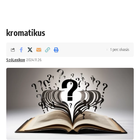
kromatikus
1 perc olvasás
SzóLexikon
2024.11.26.