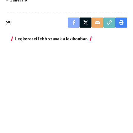
Legkeresettebb szavak a lexikonban