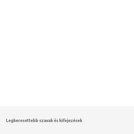
Legkeresettebb szavak és kifejezések