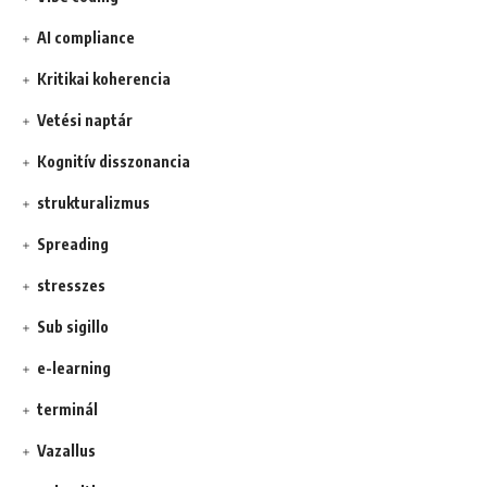
AI compliance
Kritikai koherencia
Vetési naptár
Kognitív disszonancia
strukturalizmus
Spreading
stresszes
Sub sigillo
e-learning
terminál
Vazallus