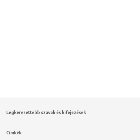
Legkeresettebb szavak és kifejezések
Címkék