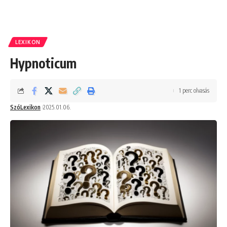
LEXIKON
Hypnoticum
1 perc olvasás
SzóLexikon
2025.01.06.