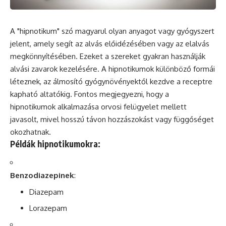
A "hipnotikum"
szó
magyarul olyan anyagot vagy gyógyszert
jelent, amely segít az alvás előidézésében vagy az elalvás
megkönnyítésében. Ezeket a szereket gyakran használják
alvási zavarok kezelésére. A hipnotikumok különböző formái
léteznek, az álmosító gyógynövényektől kezdve a receptre
kapható altatókig. Fontos megjegyezni, hogy a
hipnotikumok alkalmazása orvosi felügyelet mellett
javasolt, mivel hosszú távon hozzászokást vagy függőséget
okozhatnak.
Példák hipnotikumokra:
Benzodiazepinek
:
Diazepam
Lorazepam