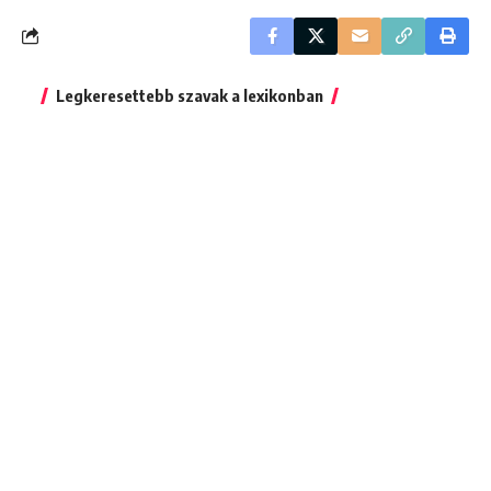
Legkeresettebb szavak a lexikonban