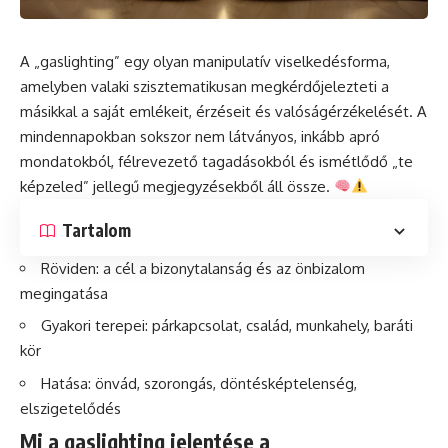
A „gaslighting” egy olyan manipulatív viselkedésforma,
amelyben valaki szisztematikusan megkérdőjelezteti a
másikkal a saját emlékeit, érzéseit és valóságérzékelését. A
mindennapokban sokszor nem látványos, inkább apró
mondatokból, félrevezető tagadásokból és ismétlődő „te
képzeled” jellegű megjegyzésekből áll össze.
Tartalom
Röviden: a cél a bizonytalanság és az önbizalom
megingatása
Gyakori terepei: párkapcsolat, család, munkahely, baráti
kör
Hatása: önvád, szorongás, döntésképtelenség,
elszigetelődés
Mi a gaslighting jelentése a