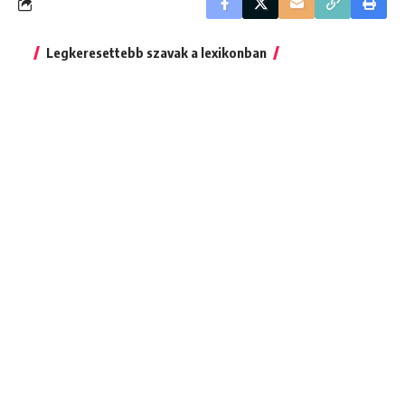
Legkeresettebb szavak a lexikonban