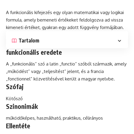
A funkcionális kifejezés egy olyan matematikai vagy logikai
formula, amely bemeneti értékeket feldolgozva ad vissza
kimeneti értéket, gyakran egy adott függvény formájában.
Tartalom
funkcionális eredete
A „funkcionális” szó a
latin
„functio” szóból származik, amely
„működést” vagy „teljesítést” jelent, és a francia
„fonctionnel” közvetítésével került a magyar nyelvbe.
Szófaj
Kötőszó
Szinonimák
működőképes, használható,
praktikus
, célirányos
Ellentéte