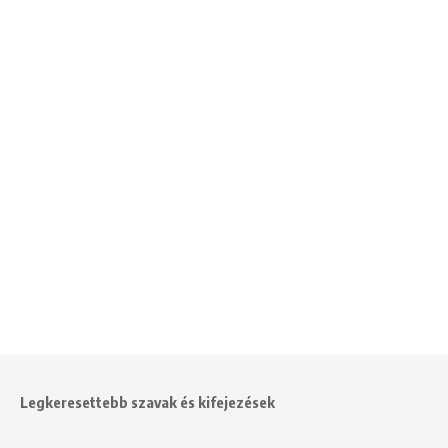
Legkeresettebb szavak és kifejezések