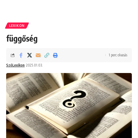
LEXIKON
függőség
1 perc olvasás
SzóLexikon
2025.01.03.