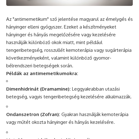
Az "antimemetikum"
szó
jelentése magyarul az émelygés
és
hányinger elleni gyógyszer. Ezeket a készítményeket
hányinger és hányás megelőzésére vagy kezelésére
használják különböző okok miatt, mint például
tengeribetegség, rosszullét
kemoterápia
vagy sugárterápia
következményeként, valamint különböző gyomor-
bélrendszeri betegségek során.
Példák az antimemetikumokra:
Dimenhidrinát (Dramamine):
Leggyakrabban utazási
betegség, vagyis tengeribetegség kezelésére alkalmazzák.
Ondanszetron (Zofran):
Gyakran használják kemoterápia
vagy műtét okozta hányinger és hányás kezelésére.