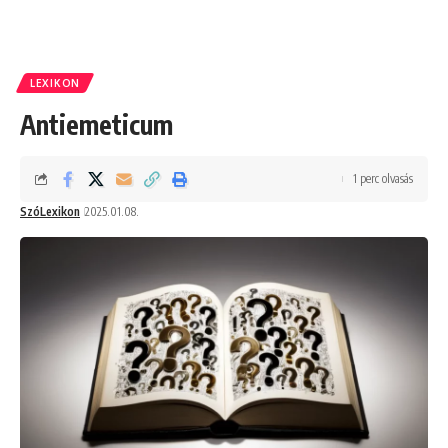
LEXIKON
Antiemeticum
1 perc olvasás
SzóLexikon
2025.01.08.