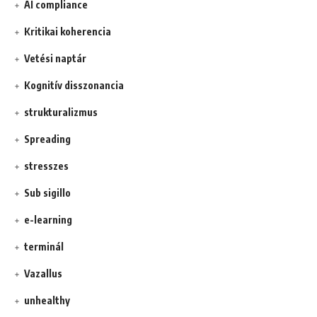
AI compliance
Kritikai koherencia
Vetési naptár
Kognitív disszonancia
strukturalizmus
Spreading
stresszes
Sub sigillo
e-learning
terminál
Vazallus
unhealthy