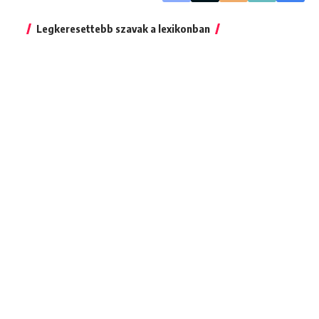
Legkeresettebb szavak a lexikonban