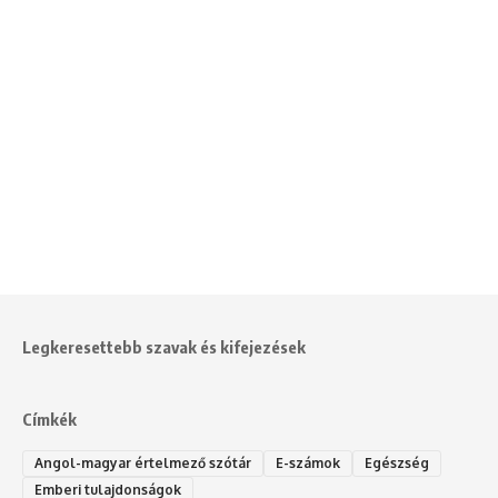
Legkeresettebb szavak és kifejezések
Címkék
Angol-magyar értelmező szótár
E-számok
Egészség
Emberi tulajdonságok